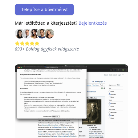
Telepítse a bővítményt
Már letöltötted a kiterjesztést?
Bejelentkezés
893
+
Boldog ügyfelek világszerte