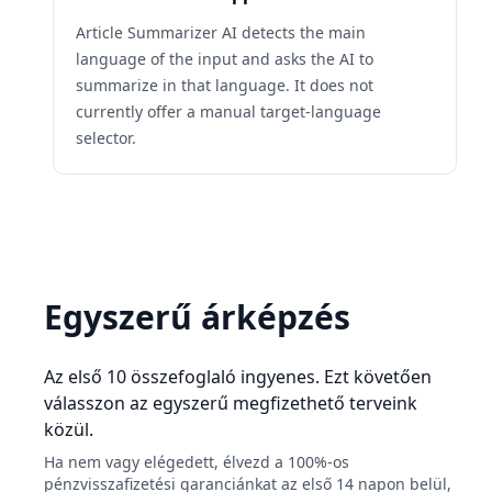
Article Summarizer AI detects the main
language of the input and asks the AI to
summarize in that language. It does not
currently offer a manual target-language
selector.
Egyszerű árképzés
Az első 10 összefoglaló ingyenes. Ezt követően
válasszon az egyszerű megfizethető terveink
közül.
Ha nem vagy elégedett, élvezd a 100%-os
pénzvisszafizetési garanciánkat az első 14 napon belül,