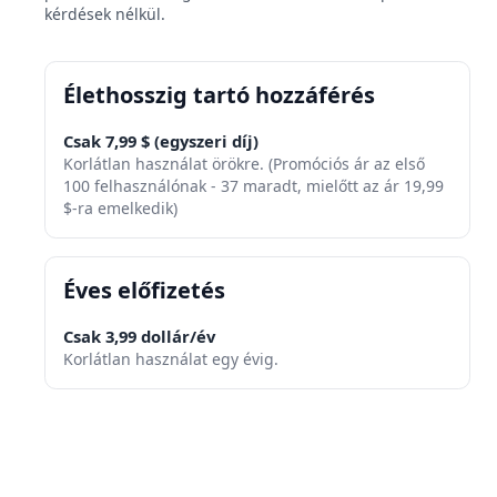
kérdések nélkül.
Élethosszig tartó hozzáférés
Csak 7,99 $ (egyszeri díj)
Korlátlan használat örökre. (Promóciós ár az első
100 felhasználónak - 37 maradt, mielőtt az ár 19,99
$-ra emelkedik)
Éves előfizetés
Csak 3,99 dollár/év
Korlátlan használat egy évig.