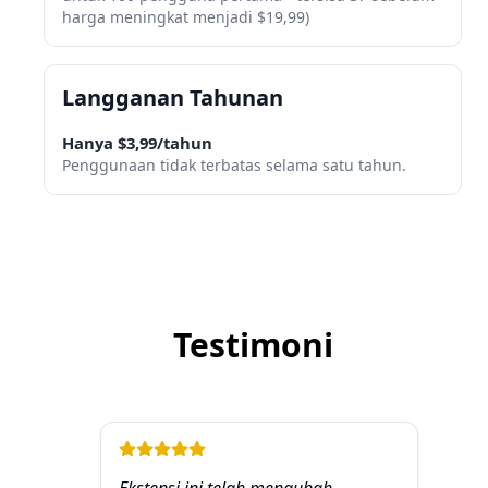
harga meningkat menjadi $19,99)
Langganan Tahunan
Hanya $3,99/tahun
Penggunaan tidak terbatas selama satu tahun.
Testimoni
Ekstensi ini telah mengubah
S