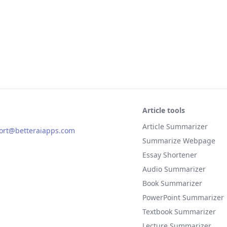
Article tools
Article Summarizer
ort@betteraiapps.com
Summarize Webpage
Essay Shortener
Audio Summarizer
Book Summarizer
PowerPoint Summarizer
Textbook Summarizer
Lecture Summarizer