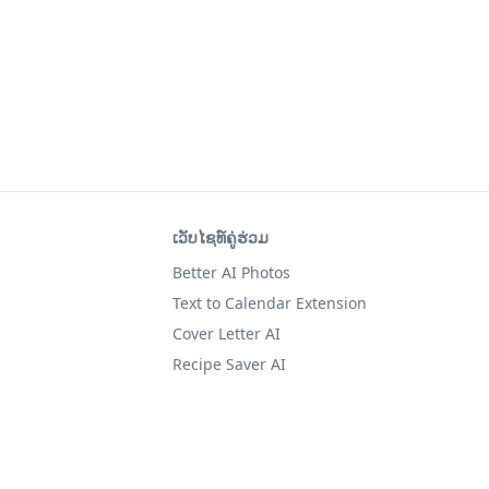
ເວັບໄຊທ໌ຄູ່ຮ່ວມ
Better AI Photos
Text to Calendar Extension
Cover Letter AI
Recipe Saver AI