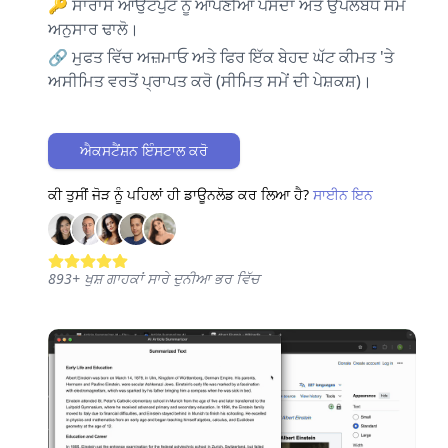
🔑 ਸਾਰਾਂਸ ਆਉਟਪੁੱਟ ਨੂੰ ਆਪਣੀਆਂ ਪਸੰਦਾਂ ਅਤੇ ਉਪਲਬਧ ਸਮੇਂ
ਅਨੁਸਾਰ ਢਾਲੋ।
🔗 ਮੁਫਤ ਵਿੱਚ ਅਜ਼ਮਾਓ ਅਤੇ ਫਿਰ ਇੱਕ ਬੇਹਦ ਘੱਟ ਕੀਮਤ 'ਤੇ
ਅਸੀਮਿਤ ਵਰਤੋਂ ਪ੍ਰਾਪਤ ਕਰੋ (ਸੀਮਿਤ ਸਮੇਂ ਦੀ ਪੇਸ਼ਕਸ਼)।
ਐਕਸਟੈਂਸ਼ਨ ਇੰਸਟਾਲ ਕਰੋ
ਕੀ ਤੁਸੀਂ ਜੋੜ ਨੂੰ ਪਹਿਲਾਂ ਹੀ ਡਾਊਨਲੋਡ ਕਰ ਲਿਆ ਹੈ?
ਸਾਈਨ ਇਨ
893
+
ਖੁਸ਼ ਗਾਹਕਾਂ ਸਾਰੇ ਦੁਨੀਆ ਭਰ ਵਿੱਚ