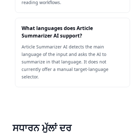
reading workflows.
What languages does Article
Summarizer AI support?
Article Summarizer AI detects the main
language of the input and asks the AI to
summarize in that language. It does not
currently offer a manual target-language
selector.
ਸਧਾਰਨ ਮੁੱਲਾਂ ਦਰ