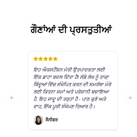
ਗੌਣਾਂਆਂ ਦੀ ਪ੍ਰਸਤੁਤੀਆਂ
ਇਹ ਐਕਸਟੈਂਸ਼ਨ ਮੇਰੀ ਉਤਪਾਦਕਤਾ ਲਈ
ਮੈ
ਇੱਕ ਡਾਟਾ ਬਦਲ ਦਿੱਤਾ ਹੈ! ਲੰਬੇ ਲੇਖ ਨੂੰ ਤਾਜ਼਼ਾ
ਸਮ
ਬਿੰਦੂਆਂ ਵਿੱਚ ਸੰਖੇਪਿਤ ਕਰਨ ਦੀ ਸਮਰੱਥਾ ਮੇਰੇ
ਨਵ
ਲਈ ਕਿਤਨਾ ਸਮਾਂ ਅਤੇ ਪਰੇਸ਼ਾਨੀ ਬਚਾਇਆ
ਸੀ
ਹੈ. ਇਹ ਜਾਦੂ ਦੀ ਤਰ੍ਹਾਂ ਹੈ - ਪਾਠ ਚੁਣੋ ਅਤੇ
ਸ
Previous slide
Nex
ਵਾਹ, ਇੱਕ ਪੂਰੀ ਸੰਖੇਪਣ ਤਿਆਰ ਹੈ।
ਵਾ
ਜੈਨੀਫਰ