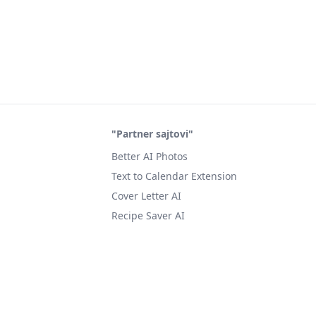
"Partner sajtovi"
Better AI Photos
Text to Calendar Extension
Cover Letter AI
Recipe Saver AI