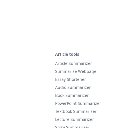
Article tools
Article Summarizer
Summarize Webpage
Essay Shortener
Audio Summarizer
Book Summarizer
PowerPoint Summarizer
Textbook Summarizer
Lecture Summarizer
Story Summarizer