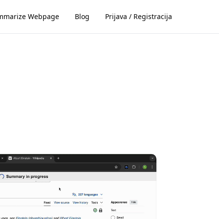
mmarize Webpage
Blog
Prijava / Registracija