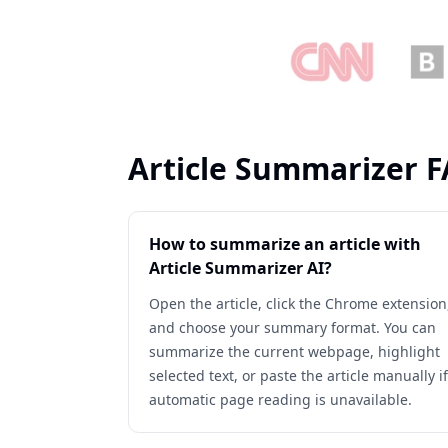
Article Summarizer 
How to summarize an article with
Article Summarizer AI?
Open the article, click the Chrome extension
and choose your summary format. You can
summarize the current webpage, highlight
selected text, or paste the article manually if
automatic page reading is unavailable.