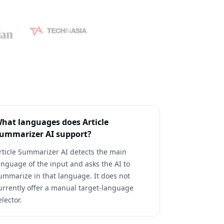
hat languages does Article
ummarizer AI support?
rticle Summarizer AI detects the main
anguage of the input and asks the AI to
ummarize in that language. It does not
urrently offer a manual target-language
elector.