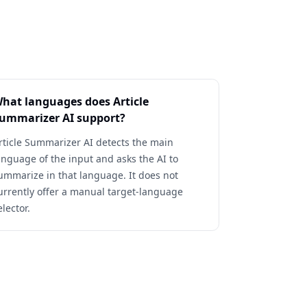
hat languages does Article
ummarizer AI support?
rticle Summarizer AI detects the main
anguage of the input and asks the AI to
ummarize in that language. It does not
urrently offer a manual target-language
elector.