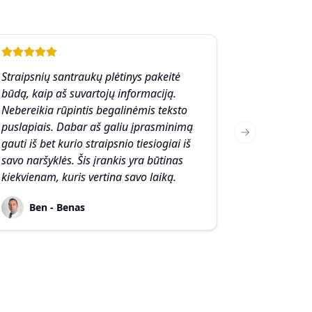
Straipsnių santraukų plėtinys pakeitė
būdą, kaip aš suvartojų informaciją.
Nebereikia rūpintis begalinėmis teksto
puslapiais. Dabar aš galiu įprasminimą
Next slide
gauti iš bet kurio straipsnio tiesiogiai iš
savo naršyklės. Šis įrankis yra būtinas
kiekvienam, kuris vertina savo laiką.
Ben - Benas