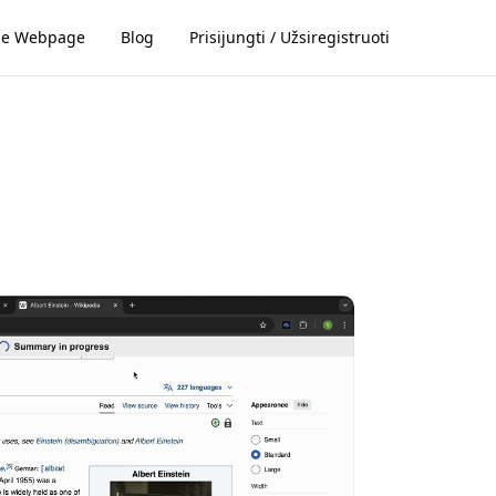
ze Webpage
Blog
Prisijungti / Užsiregistruoti