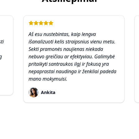
Aš esu nustebintas, kaip lengva
ti
išanalizuoti kelis straipsnius vienu metu.
Sekti pramonės naujienas niekada
g
nebuvo greičiau ar efektyviau. Galimybė
pritaikyti santraukos ilgį ir fokusą yra
nepaprastai naudinga ir ženkliai padeda
mano mokymuisi.
Ankita