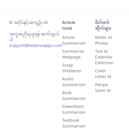
©
အပိုဒ်နှင့်အကျဉ်း AI
Article
မိတ်ဖက်
tools
ဆိုက်များ
အကူအညီရယူရန် ဆက်သွယ်
Article
Better AI
ပါ
Summarizer
Photos
support@betteraiapps.com
Summarize
Text to
Webpage
Calendar
Extension
Essay
Shortener
Cover
Letter AI
Audio
Summarizer
Recipe
Saver AI
Book
Summarizer
PowerPoint
Summarizer
Textbook
Summarizer