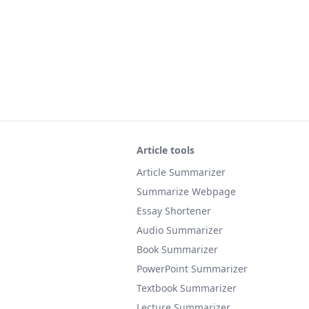
Article tools
Article Summarizer
Summarize Webpage
Essay Shortener
Audio Summarizer
Book Summarizer
PowerPoint Summarizer
Textbook Summarizer
Lecture Summarizer