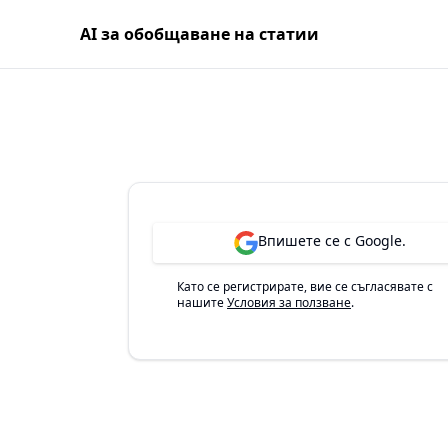
AI за обобщаване на статии
Впишете се с Google.
Като се регистрирате, вие се съгласявате с
нашите
Условия за ползване
.