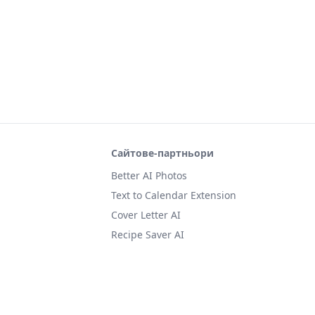
Сайтове-партньори
Better AI Photos
Text to Calendar Extension
Cover Letter AI
Recipe Saver AI