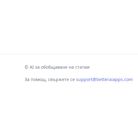
©
AI за обобщаване на статии
За помощ, свържете се
support@betteraiapps.com