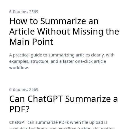
6 มิถุนายน 2569
How to Summarize an
Article Without Missing the
Main Point
A practical guide to summarizing articles clearly, with
examples, structure, and a faster one-click article
workflow.
6 มิถุนายน 2569
Can ChatGPT Summarize a
PDF?
ChatGPT can summarize PDFs when file upload is
available, but limits and workflow friction still matter.