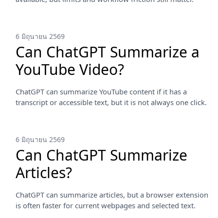
6 มิถุนายน 2569
Can ChatGPT Summarize a
YouTube Video?
ChatGPT can summarize YouTube content if it has a
transcript or accessible text, but it is not always one click.
6 มิถุนายน 2569
Can ChatGPT Summarize
Articles?
ChatGPT can summarize articles, but a browser extension
is often faster for current webpages and selected text.